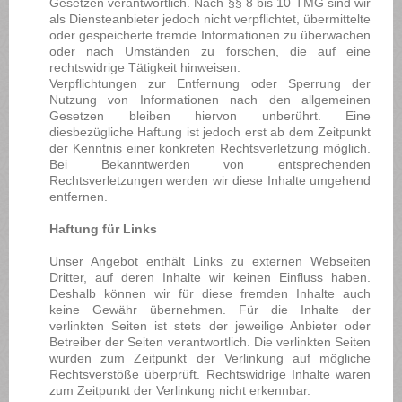
Gesetzen verantwortlich. Nach §§ 8 bis 10 TMG sind wir
als Diensteanbieter jedoch nicht verpflichtet, übermittelte
oder gespeicherte fremde Informationen zu überwachen
oder nach Umständen zu forschen, die auf eine
rechtswidrige Tätigkeit hinweisen.
Verpflichtungen zur Entfernung oder Sperrung der
Nutzung von Informationen nach den allgemeinen
Gesetzen bleiben hiervon unberührt. Eine
diesbezügliche Haftung ist jedoch erst ab dem Zeitpunkt
der Kenntnis einer konkreten Rechtsverletzung möglich.
Bei Bekanntwerden von entsprechenden
Rechtsverletzungen werden wir diese Inhalte umgehend
entfernen.
Haftung für Links
Unser Angebot enthält Links zu externen Webseiten
Dritter, auf deren Inhalte wir keinen Einfluss haben.
Deshalb können wir für diese fremden Inhalte auch
keine Gewähr übernehmen. Für die Inhalte der
verlinkten Seiten ist stets der jeweilige Anbieter oder
Betreiber der Seiten verantwortlich. Die verlinkten Seiten
wurden zum Zeitpunkt der Verlinkung auf mögliche
Rechtsverstöße überprüft. Rechtswidrige Inhalte waren
zum Zeitpunkt der Verlinkung nicht erkennbar.