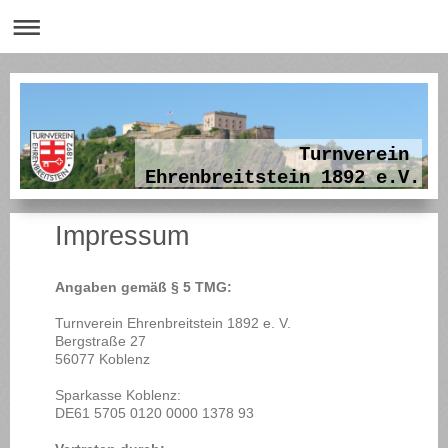
Turnverein
Ehrenbreitstein 1892 e.V.
Impressum
Angaben gemäß § 5 TMG:
Turnverein Ehrenbreitstein 1892 e. V.
Bergstraße 27
56077 Koblenz
Sparkasse Koblenz:
DE61 5705 0120 0000 1378 93