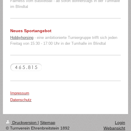
Fairness vom Basketball - ab sofort donnerstags in der Turnhalle
im Blindtal
Neues Sportangebot
Hobbyhorsing
- eine ambitionierte Turniergruppe trifft sich jeden
Freitag von 15:30 - 17:00 Uhr in der Turnhalle im Blindtal
Impressum
Datenschutz
Druckversion
|
Sitemap
Login
© Turnverein Ehrenbreitstein 1892
Webansicht