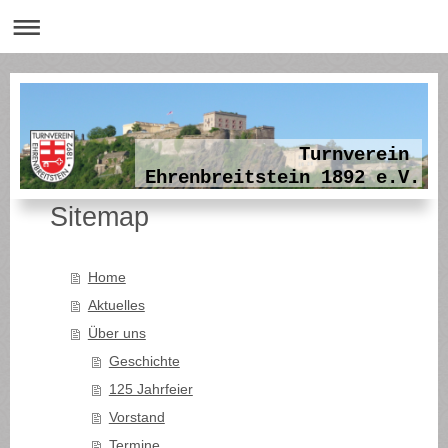
Turnverein
Ehrenbreitstein 1892 e.V.
Sitemap
Home
Aktuelles
Über uns
Geschichte
125 Jahrfeier
Vorstand
Termine