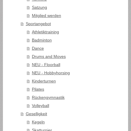
Satzung
Mitglied werden
Sportangebot
Athletiktraining
Badminton
Dance
Drums and Moves
NEU - Floorball
NEU - Hobbyhorsing
Kinderturnen
Pilates
Rückengymnastik
Volleyball
Geselligkeit
Kegeln
Skatturnier